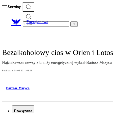
Serwisy
E
nergianews
Bezalkoholowy cios w Orlen i Lotos
Najciekawsze newsy z branży energetycznej wybrał Bartosz Mszyca
Publikacja:
08.03.2011 08:29
Bartosz Mszyca
Powiązane