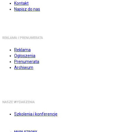
Kontakt
Napisz do nas
REKLAMA I PRENUMERATA
Reklama
Ogłoszenia
Prenumerata
Archiwum
NASZE WYDARZENIA
Szkolenia i konferencje
MAPA STRONY