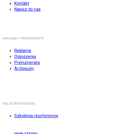
Kontakt
Napisz do nas
REKLAMA I PRENUMERATA
Reklama
Ogłoszenia
Prenumerata
Archiwum
NASZE WYDARZENIA
Szkolenia i konferencje
MAPA STRONY