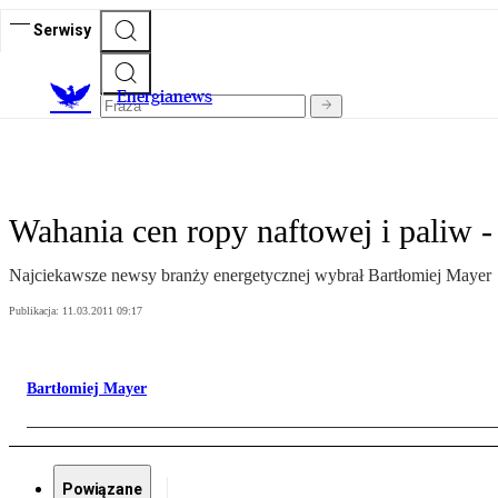
Serwisy
E
nergianews
Wahania cen ropy naftowej i paliw -
Najciekawsze newsy branży energetycznej wybrał Bartłomiej Mayer
Publikacja:
11.03.2011 09:17
Bartłomiej Mayer
Powiązane