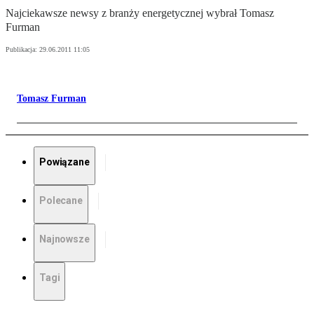
Najciekawsze newsy z branży energetycznej wybrał Tomasz
Furman
Publikacja:
29.06.2011 11:05
Tomasz Furman
Powiązane
Polecane
Najnowsze
Tagi