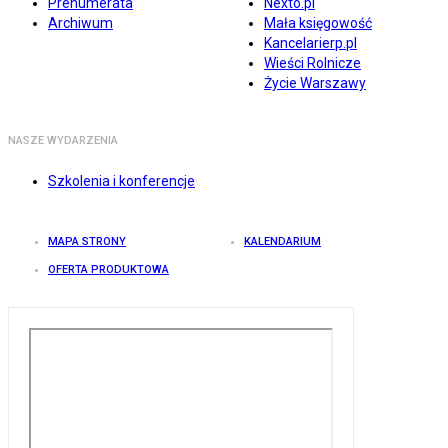
Prenumerata
Nexto.pl
Archiwum
Mała księgowość
Kancelarierp.pl
Wieści Rolnicze
Życie Warszawy
NASZE WYDARZENIA
Szkolenia i konferencje
MAPA STRONY
KALENDARIUM
OFERTA PRODUKTOWA