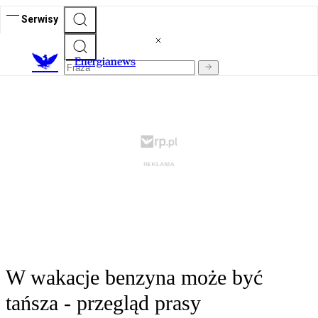
Serwisy
E
nergianews
W wakacje benzyna może być
tańsza - przegląd prasy