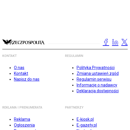
KONTAKT
REGULAMIN
O nas
Polityka Prywatności
Kontakt
Zmiana ustawień zgód
Napisz do nas
Regulamin serwisu
Informacje o nadawcy
Deklaracja dostępności
REKLAMA I PRENUMERATA
PARTNERZY
Reklama
E-kiosk.pl
Ogłoszenia
E-gazety.pl