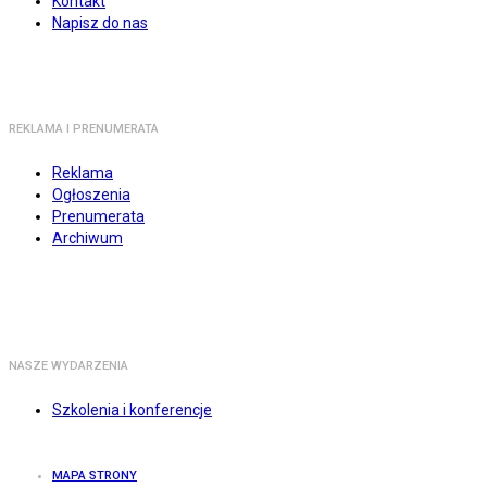
Kontakt
Napisz do nas
REKLAMA I PRENUMERATA
Reklama
Ogłoszenia
Prenumerata
Archiwum
NASZE WYDARZENIA
Szkolenia i konferencje
MAPA STRONY