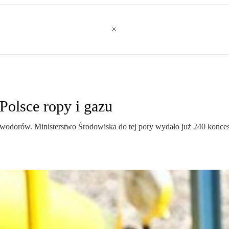
Polsce ropy i gazu
lowodorów. Ministerstwo Środowiska do tej pory wydało już 240 konce