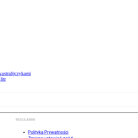
Australijczykami
litr
REGULAMIN
Polityka Prywatności