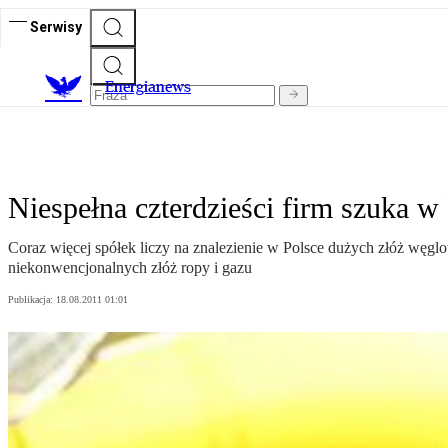
Serwisy
E
nergianews
Niespełna czterdzieści firm szuka w 
Coraz więcej spółek liczy na znalezienie w Polsce dużych złóż węg
niekonwencjonalnych złóż ropy i gazu
Publikacja:
18.08.2011 01:01