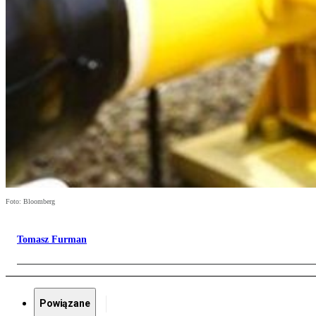
Foto: Bloomberg
Tomasz Furman
Powiązane