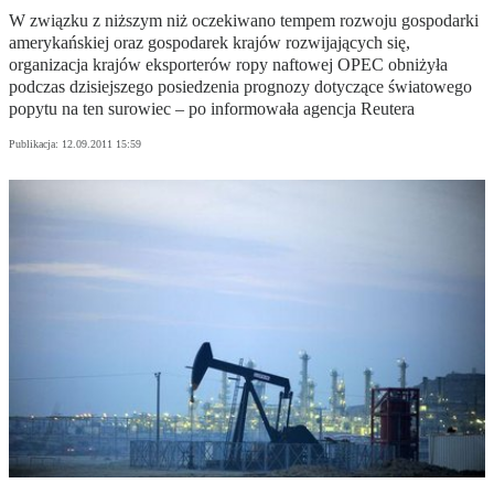
W związku z niższym niż oczekiwano tempem rozwoju gospodarki
amerykańskiej oraz gospodarek krajów rozwijających się,
organizacja krajów eksporterów ropy naftowej OPEC obniżyła
podczas dzisiejszego posiedzenia prognozy dotyczące światowego
popytu na ten surowiec – po informowała agencja Reutera
Publikacja:
12.09.2011 15:59