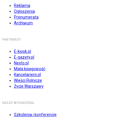
Reklama
Ogłoszenia
Prenumerata
Archiwum
PARTNERZY
E-kiosk.pl
E-gazety.pl
Nexto.pl
Mała księgowość
Kancelarierp.pl
Wieści Rolnicze
Życie Warszawy
NASZE WYDARZENIA
Szkolenia i konferencje