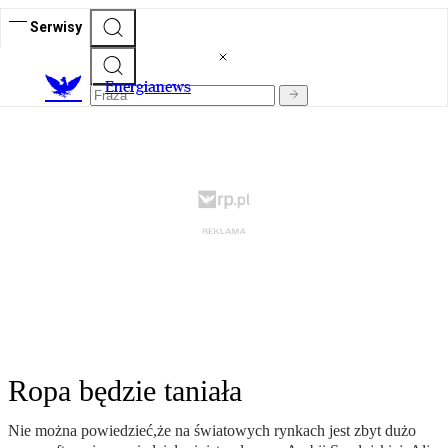
Serwisy
E
nergianews
Ropa będzie taniała
Nie można powiedzieć,że na światowych rynkach jest zbyt dużo