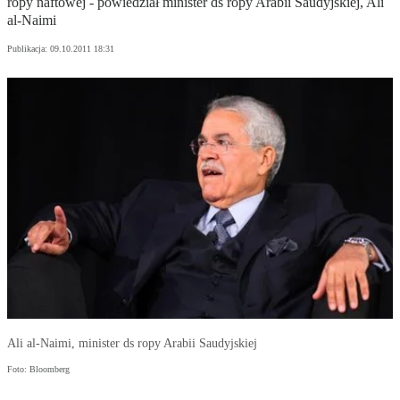
ropy naftowej - powiedział minister ds ropy Arabii Saudyjskiej, Ali
al-Naimi
Publikacja:
09.10.2011 18:31
Ali al-Naimi, minister ds ropy Arabii Saudyjskiej
Foto: Bloomberg