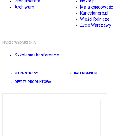
Prenumerata
Nexto.pl
Archiwum
Mała księgowość
Kancelarierp.pl
Wieści Rolnicze
Życie Warszawy
NASZE WYDARZENIA
Szkolenia i konferencje
MAPA STRONY
KALENDARIUM
OFERTA PRODUKTOWA