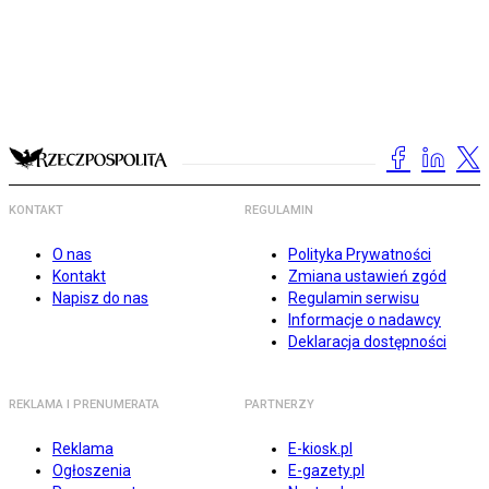
KONTAKT
REGULAMIN
O nas
Polityka Prywatności
Kontakt
Zmiana ustawień zgód
Napisz do nas
Regulamin serwisu
Informacje o nadawcy
Deklaracja dostępności
REKLAMA I PRENUMERATA
PARTNERZY
Reklama
E-kiosk.pl
Ogłoszenia
E-gazety.pl