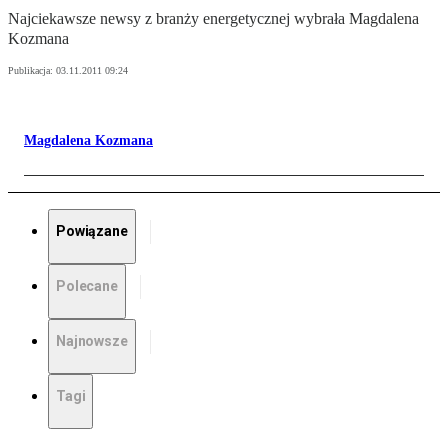
Najciekawsze newsy z branży energetycznej wybrała Magdalena
Kozmana
Publikacja:
03.11.2011 09:24
Magdalena Kozmana
Powiązane
Polecane
Najnowsze
Tagi