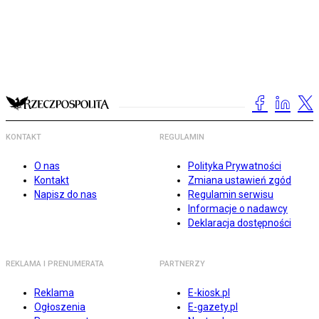
KONTAKT
REGULAMIN
O nas
Polityka Prywatności
Kontakt
Zmiana ustawień zgód
Napisz do nas
Regulamin serwisu
Informacje o nadawcy
Deklaracja dostępności
REKLAMA I PRENUMERATA
PARTNERZY
Reklama
E-kiosk.pl
Ogłoszenia
E-gazety.pl