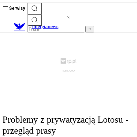
Serwisy
E
nergianews
Problemy z prywatyzacją Lotosu -
przegląd prasy