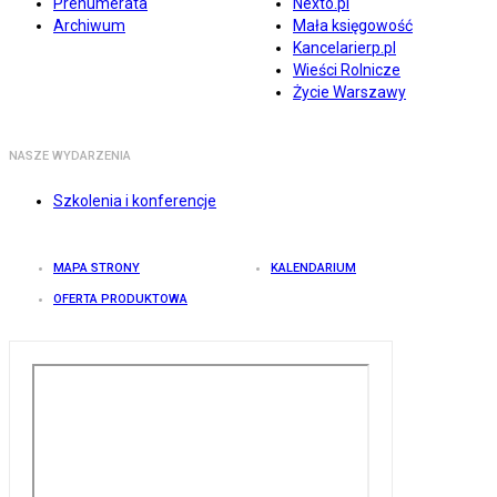
Prenumerata
Nexto.pl
Archiwum
Mała księgowość
Kancelarierp.pl
Wieści Rolnicze
Życie Warszawy
NASZE WYDARZENIA
Szkolenia i konferencje
MAPA STRONY
KALENDARIUM
OFERTA PRODUKTOWA