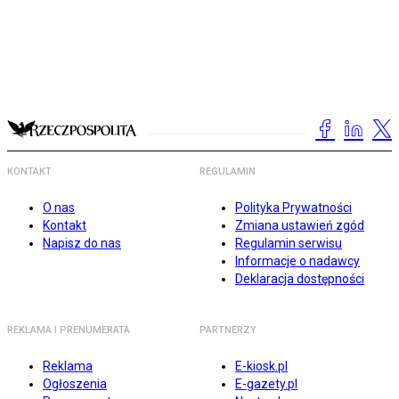
KONTAKT
REGULAMIN
O nas
Polityka Prywatności
Kontakt
Zmiana ustawień zgód
Napisz do nas
Regulamin serwisu
Informacje o nadawcy
Deklaracja dostępności
REKLAMA I PRENUMERATA
PARTNERZY
Reklama
E-kiosk.pl
Ogłoszenia
E-gazety.pl