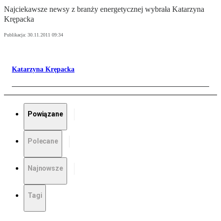
Najciekawsze newsy z branży energetycznej wybrała Katarzyna
Krępacka
Publikacja:
30.11.2011 09:34
Katarzyna Krępacka
Powiązane
Polecane
Najnowsze
Tagi