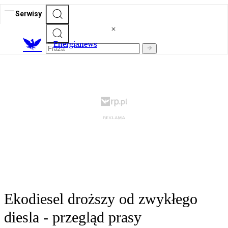
Serwisy
E
nergianews
Ekodiesel droższy od zwykłego
diesla - przegląd prasy