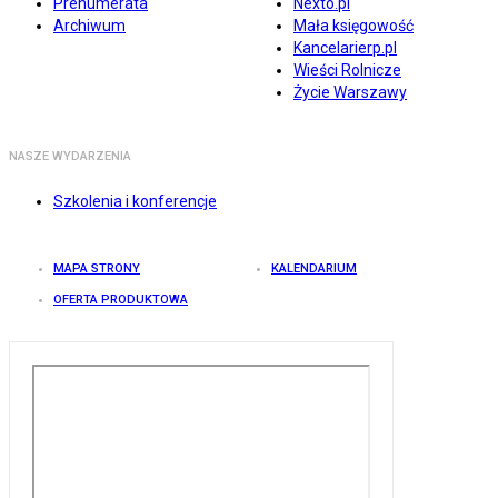
Prenumerata
Nexto.pl
Archiwum
Mała księgowość
Kancelarierp.pl
Wieści Rolnicze
Życie Warszawy
NASZE WYDARZENIA
Szkolenia i konferencje
MAPA STRONY
KALENDARIUM
OFERTA PRODUKTOWA