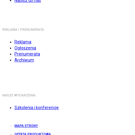
Napisz do nas
REKLAMA I PRENUMERATA
Reklama
Ogłoszenia
Prenumerata
Archiwum
NASZE WYDARZENIA
Szkolenia i konferencje
MAPA STRONY
OFERTA PRODUKTOWA