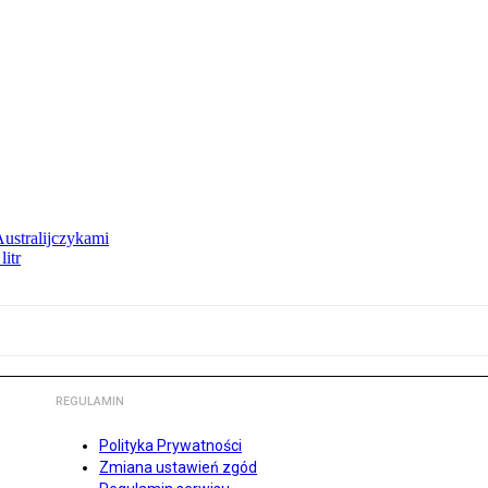
Australijczykami
litr
REGULAMIN
Polityka Prywatności
Zmiana ustawień zgód