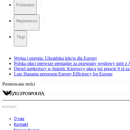
Polecane
Najnowsze
Tagi
Wojna i energia. Ukraińska lekcja dla Europy
Polska płaci pierwsze pieniądze za przegrany węglowy spór z 
Diesel najdroższy w historii. Kierowcy płacą już prawie 9 zł za 
Luiz Hanania prezesem Energy Efficiency for Europe
Promowane treści
KONTAKT
O nas
Kontakt