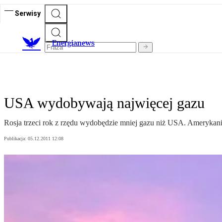
Serwisy
E
nergianews
USA wydobywają najwięcej gazu
Rosja trzeci rok z rzędu wydobędzie mniej gazu niż USA. Amerykan
Publikacja:
05.12.2011 12:08