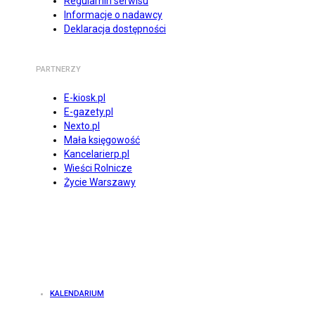
Regulamin serwisu
Informacje o nadawcy
Deklaracja dostępności
PARTNERZY
E-kiosk.pl
E-gazety.pl
Nexto.pl
Mała księgowość
Kancelarierp.pl
Wieści Rolnicze
Życie Warszawy
KALENDARIUM