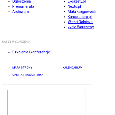
Ogłoszenia
E-gazety.pl
Prenumerata
Nexto.pl
Archiwum
Mała księgowość
Kancelarierp.pl
Wieści Rolnicze
Życie Warszawy
NASZE WYDARZENIA
Szkolenia i konferencje
MAPA STRONY
KALENDARIUM
OFERTA PRODUKTOWA