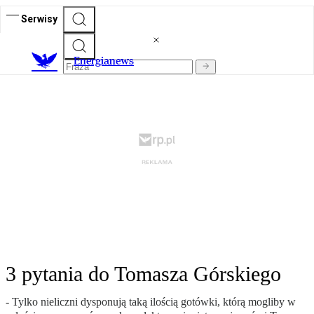
Serwisy
E
nergianews
3 pytania do Tomasza Górskiego
- Tylko nieliczni dysponują taką ilością gotówki, którą mogliby w