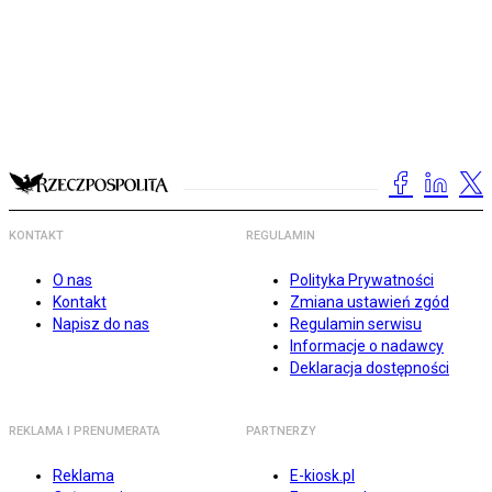
KONTAKT
REGULAMIN
O nas
Polityka Prywatności
Kontakt
Zmiana ustawień zgód
Napisz do nas
Regulamin serwisu
Informacje o nadawcy
Deklaracja dostępności
REKLAMA I PRENUMERATA
PARTNERZY
Reklama
E-kiosk.pl