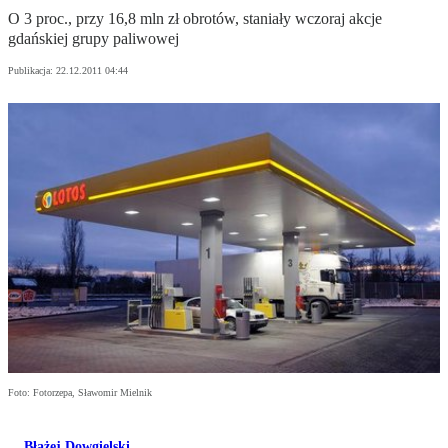
O 3 proc., przy 16,8 mln zł obrotów, staniały wczoraj akcje
gdańskiej grupy paliwowej
Publikacja:
22.12.2011 04:44
Foto: Fotorzepa, Sławomir Mielnik
Błażej Dowgielski