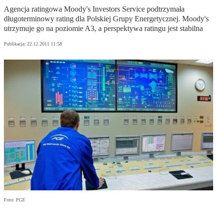
Agencja ratingowa Moody's Investors Service podtrzymała
długoterminowy rating dla Polskiej Grupy Energetycznej. Moody's
utrzymuje go na poziomie A3, a perspektywa ratingu jest stabilna
Publikacja:
22.12.2011 11:58
Foto: PGE