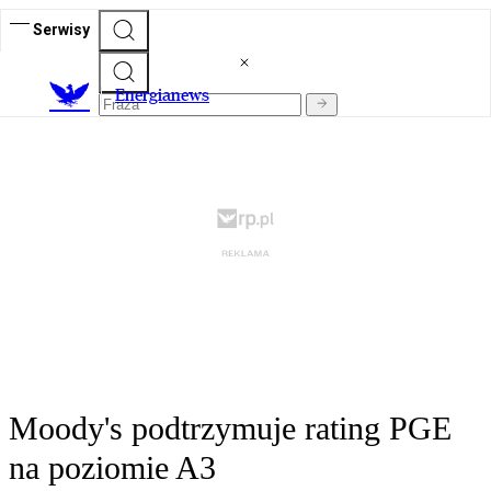
Serwisy
E
nergianews
Moody's podtrzymuje rating PGE
na poziomie A3