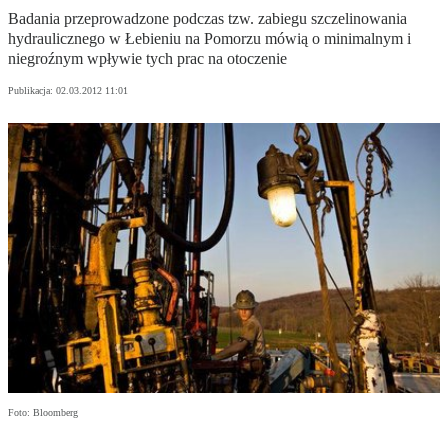
Badania przeprowadzone podczas tzw. zabiegu szczelinowania
hydraulicznego w Łebieniu na Pomorzu mówią o minimalnym i
niegroźnym wpływie tych prac na otoczenie
Publikacja:
02.03.2012 11:01
Foto: Bloomberg