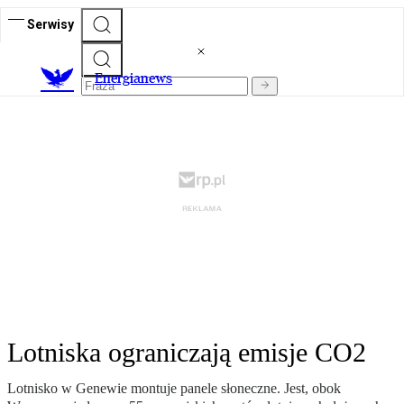
Serwisy
E
nergianews
Lotniska ograniczają emisje CO2
Lotnisko w Genewie montuje panele słoneczne. Jest, obok