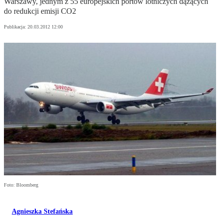
Warszawy, jednym z 55 europejskich portów lotniczych dążących
do redukcji emisji CO2
Publikacja:
20.03.2012 12:00
Foto: Bloomberg
Agnieszka Stefańska