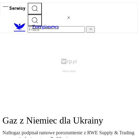
Serwisy
E
nergianews
Gaz z Niemiec dla Ukrainy
Naftogaz podpisał ramowe porozumienie z RWE Supply & Trading