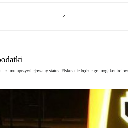
podatki
jącą mu uprzywilejowany status. Fiskus nie będzie go mógł kontrolo