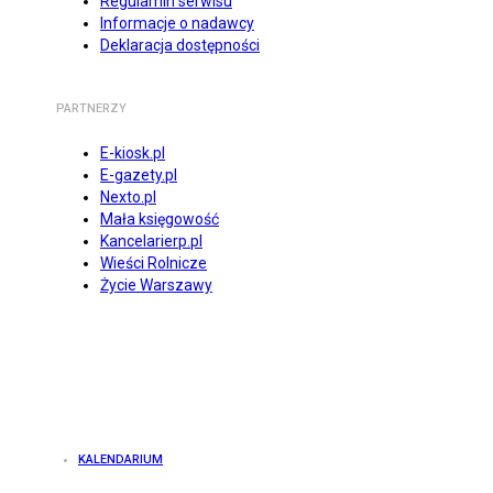
Regulamin serwisu
Informacje o nadawcy
Deklaracja dostępności
PARTNERZY
E-kiosk.pl
E-gazety.pl
Nexto.pl
Mała księgowość
Kancelarierp.pl
Wieści Rolnicze
Życie Warszawy
KALENDARIUM