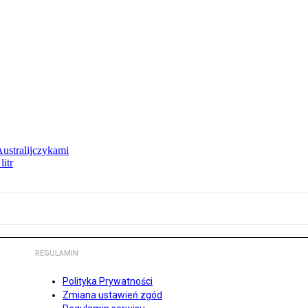
Australijczykami
litr
REGULAMIN
Polityka Prywatności
Zmiana ustawień zgód