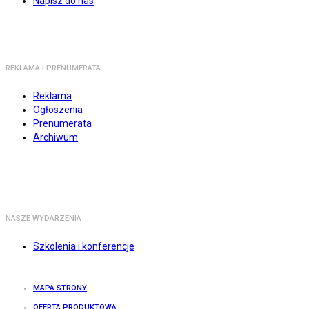
Napisz do nas
REKLAMA I PRENUMERATA
Reklama
Ogłoszenia
Prenumerata
Archiwum
NASZE WYDARZENIA
Szkolenia i konferencje
MAPA STRONY
OFERTA PRODUKTOWA