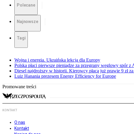
Polecane
Najnowsze
Tagi
Wojna i energia. Ukraińska lekcja dla Europy
Polska płaci pierwsze pieniądze za przegrany węglowy spór z 
Diesel najdroższy w historii. Kierowcy płacą już prawie 9 zł za 
Luiz Hanania prezesem Energy Efficiency for Europe
Promowane treści
KONTAKT
O nas
Kontakt