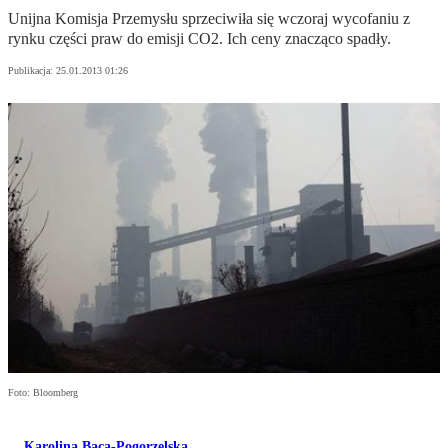
Unijna Komisja Przemysłu sprzeciwiła się wczoraj wycofaniu z
rynku części praw do emisji CO2. Ich ceny znacząco spadły.
Publikacja:
25.01.2013 01:26
Foto: Bloomberg
Karolina Baca-Pogorzelska