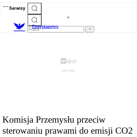
Serwisy
E
nergianews
Komisja Przemysłu przeciw
sterowaniu prawami do emisji CO2