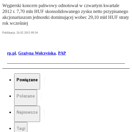
Węgierski koncern paliwowy odnotował w czwartym kwartale
2012 r. 7,70 mln HUF skonsolidowanego zysku netto przypisanego
akcjonariuszom jednostki dominującej wobec 29,10 mld HUF straty
rok wcześniej
Publikacja:
26.02.2013 09:34
rp.pl
,
Grażyna Wołczyńska
,
PAP
Powiązane
Polecane
Najnowsze
Tagi