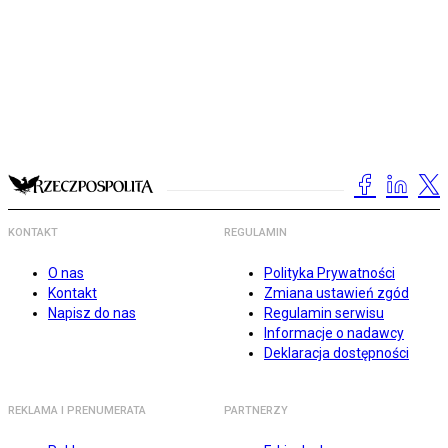
KONTAKT
REGULAMIN
O nas
Polityka Prywatności
Kontakt
Zmiana ustawień zgód
Napisz do nas
Regulamin serwisu
Informacje o nadawcy
Deklaracja dostępności
REKLAMA I PRENUMERATA
PARTNERZY