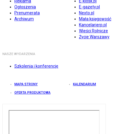
Reklama
E-kiosk.pl
Ogłoszenia
E-gazety.pl
Prenumerata
Nexto.pl
Archiwum
Mała księgowość
Kancelarierp.pl
Wieści Rolnicze
Życie Warszawy
NASZE WYDARZENIA
Szkolenia i konferencje
MAPA STRONY
KALENDARIUM
OFERTA PRODUKTOWA