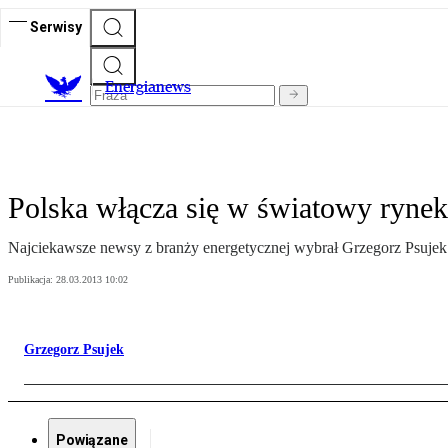
Serwisy
E
nergianews
Polska włącza się w światowy rynek
Najciekawsze newsy z branży energetycznej wybrał Grzegorz Psujek
Publikacja:
28.03.2013 10:02
Grzegorz Psujek
Powiązane