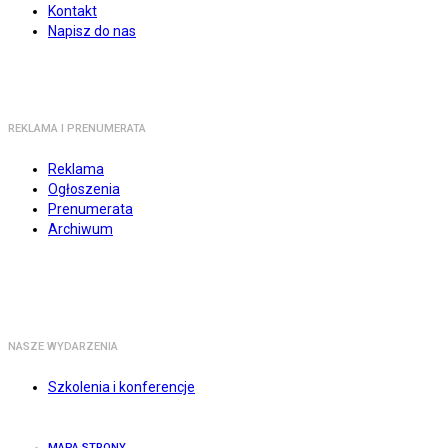
Kontakt
Napisz do nas
REKLAMA I PRENUMERATA
Reklama
Ogłoszenia
Prenumerata
Archiwum
NASZE WYDARZENIA
Szkolenia i konferencje
MAPA STRONY