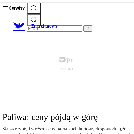
Serwisy
E
nergianews
Paliwa: ceny pójdą w górę
Słabszy złoty i wyższe ceny na rynkach hurtowych spowodują,że