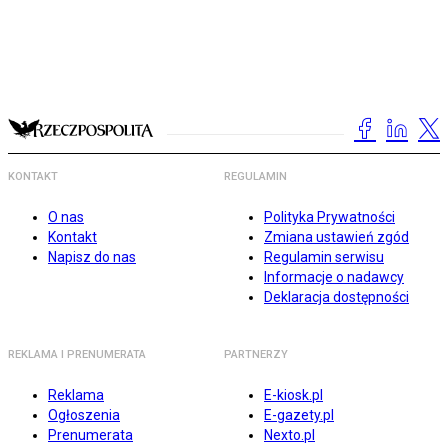
KONTAKT
REGULAMIN
O nas
Polityka Prywatności
Kontakt
Zmiana ustawień zgód
Napisz do nas
Regulamin serwisu
Informacje o nadawcy
Deklaracja dostępności
REKLAMA I PRENUMERATA
PARTNERZY
Reklama
E-kiosk.pl
Ogłoszenia
E-gazety.pl
Prenumerata
Nexto.pl