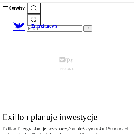
Serwisy
E
nergianews
Exillon planuje inwestycje
Exillon Energy planuje przeznaczyć w bieżącym roku 150 mln dol.