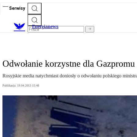
Serwisy
E
nergianews
Odwołanie korzystne dla Gazpromu
Rosyjskie media natychmiast doniosły o odwołaniu polskiego ministr
Publikacja:
19.04.2013 15:48