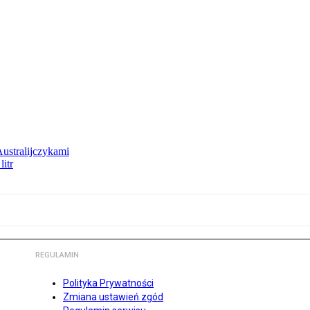
Australijczykami
litr
REGULAMIN
Polityka Prywatności
Zmiana ustawień zgód