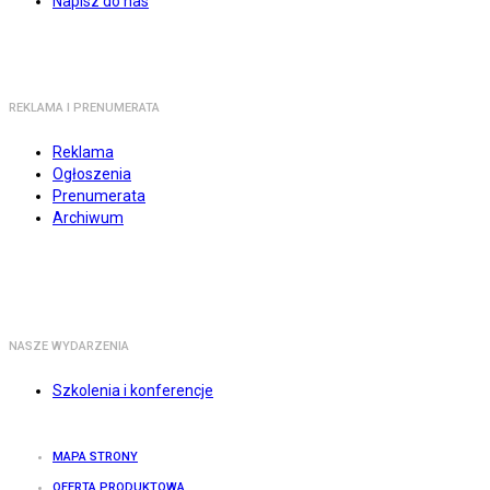
Napisz do nas
REKLAMA I PRENUMERATA
Reklama
Ogłoszenia
Prenumerata
Archiwum
NASZE WYDARZENIA
Szkolenia i konferencje
MAPA STRONY
OFERTA PRODUKTOWA