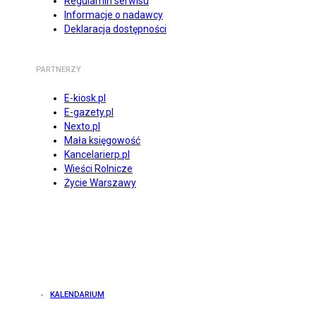
Regulamin serwisu
Informacje o nadawcy
Deklaracja dostępności
PARTNERZY
E-kiosk.pl
E-gazety.pl
Nexto.pl
Mała księgowość
Kancelarierp.pl
Wieści Rolnicze
Życie Warszawy
KALENDARIUM