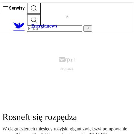
Serwisy
E
nergianews
Rosneft się rozpędza
W ciągu czterech miesięcy rosyjski gigant zwiększył pompowanie