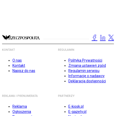
KONTAKT
REGULAMIN
O nas
Polityka Prywatności
Kontakt
Zmiana ustawień zgód
Napisz do nas
Regulamin serwisu
Informacje o nadawcy
Deklaracja dostępności
REKLAMA I PRENUMERATA
PARTNERZY
Reklama
E-kiosk.pl
Ogłoszenia
E-gazety.pl