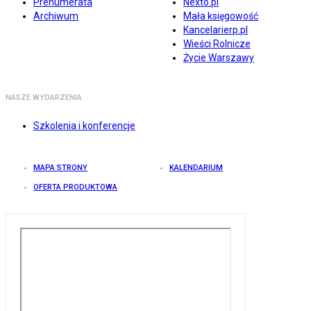
Prenumerata
Nexto.pl
Archiwum
Mała księgowość
Kancelarierp.pl
Wieści Rolnicze
Życie Warszawy
NASZE WYDARZENIA
Szkolenia i konferencje
MAPA STRONY
KALENDARIUM
OFERTA PRODUKTOWA