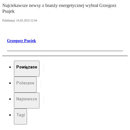
Najciekawsze newsy z branży energetycznej wybrał Grzegorz
Psujek
Publikacja:
14.05.2013 12:04
Grzegorz Psujek
Powiązane
Polecane
Najnowsze
Tagi