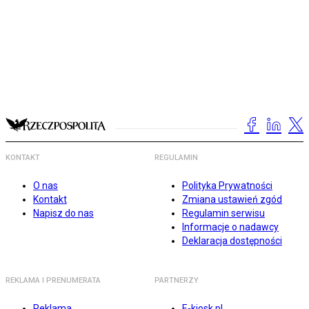
KONTAKT
REGULAMIN
O nas
Polityka Prywatności
Kontakt
Zmiana ustawień zgód
Napisz do nas
Regulamin serwisu
Informacje o nadawcy
Deklaracja dostępności
REKLAMA I PRENUMERATA
PARTNERZY
Reklama
E-kiosk.pl