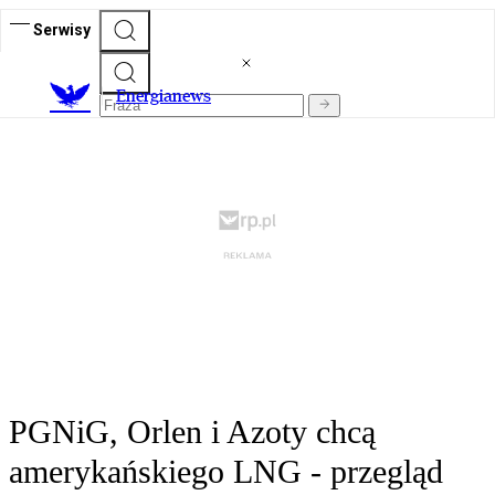
Serwisy
E
nergianews
PGNiG, Orlen i Azoty chcą
amerykańskiego LNG - przegląd