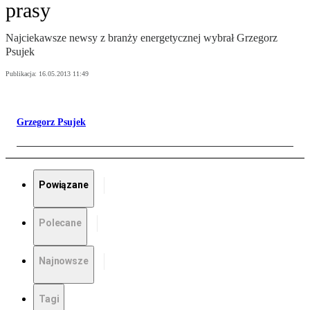
prasy
Najciekawsze newsy z branży energetycznej wybrał Grzegorz
Psujek
Publikacja:
16.05.2013 11:49
Grzegorz Psujek
Powiązane
Polecane
Najnowsze
Tagi