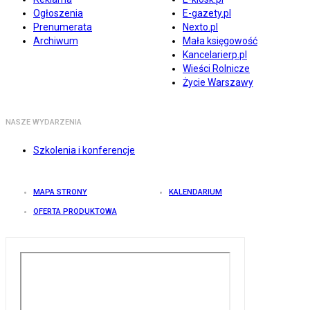
Ogłoszenia
E-gazety.pl
Prenumerata
Nexto.pl
Archiwum
Mała księgowość
Kancelarierp.pl
Wieści Rolnicze
Życie Warszawy
NASZE WYDARZENIA
Szkolenia i konferencje
MAPA STRONY
KALENDARIUM
OFERTA PRODUKTOWA