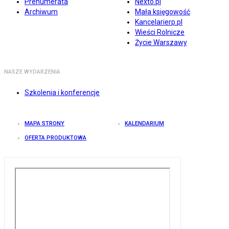
Prenumerata
Nexto.pl
Archiwum
Mała księgowość
Kancelarierp.pl
Wieści Rolnicze
Życie Warszawy
NASZE WYDARZENIA
Szkolenia i konferencje
MAPA STRONY
KALENDARIUM
OFERTA PRODUKTOWA