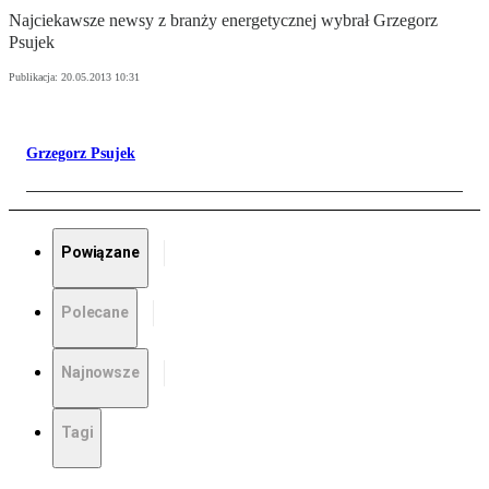
Najciekawsze newsy z branży energetycznej wybrał Grzegorz
Psujek
Publikacja:
20.05.2013 10:31
Grzegorz Psujek
Powiązane
Polecane
Najnowsze
Tagi