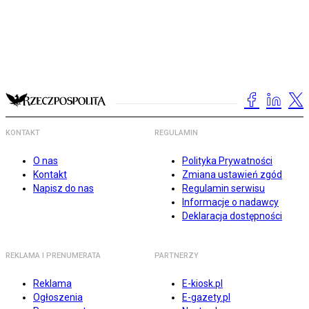
KONTAKT
REGULAMIN
O nas
Polityka Prywatności
Kontakt
Zmiana ustawień zgód
Napisz do nas
Regulamin serwisu
Informacje o nadawcy
Deklaracja dostępności
REKLAMA I PRENUMERATA
PARTNERZY
Reklama
E-kiosk.pl
Ogłoszenia
E-gazety.pl