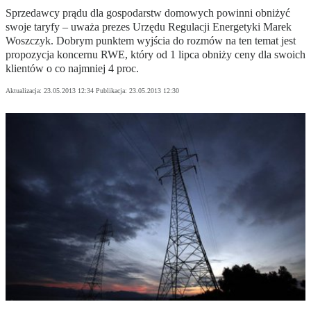
Sprzedawcy prądu dla gospodarstw domowych powinni obniżyć
swoje taryfy – uważa prezes Urzędu Regulacji Energetyki Marek
Woszczyk. Dobrym punktem wyjścia do rozmów na ten temat jest
propozycja koncernu RWE, który od 1 lipca obniży ceny dla swoich
klientów o co najmniej 4 proc.
Aktualizacja:
23.05.2013 12:34
Publikacja:
23.05.2013 12:30