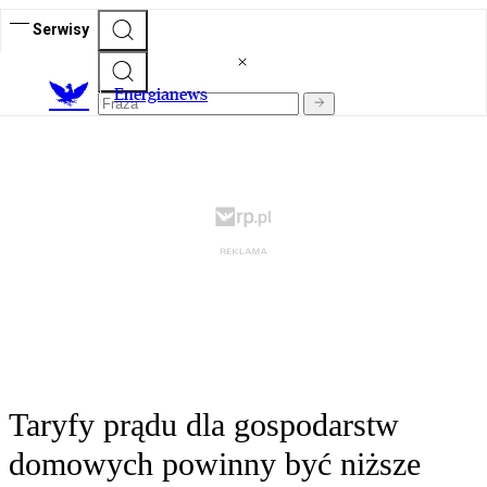
Serwisy
E
nergianews
Taryfy prądu dla gospodarstw
domowych powinny być niższe