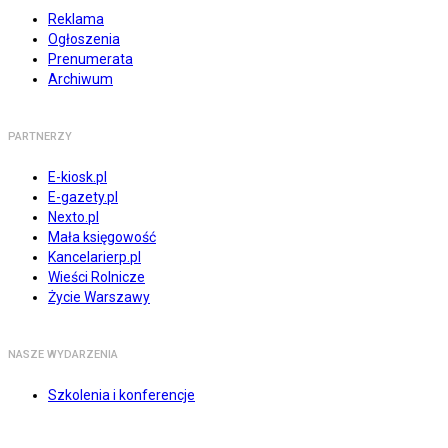
Reklama
Ogłoszenia
Prenumerata
Archiwum
PARTNERZY
E-kiosk.pl
E-gazety.pl
Nexto.pl
Mała księgowość
Kancelarierp.pl
Wieści Rolnicze
Życie Warszawy
NASZE WYDARZENIA
Szkolenia i konferencje