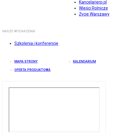
Kancelarierp.pl
Wieści Rolnicze
Życie Warszawy
NASZE WYDARZENIA
Szkolenia i konferencje
MAPA STRONY
KALENDARIUM
OFERTA PRODUKTOWA