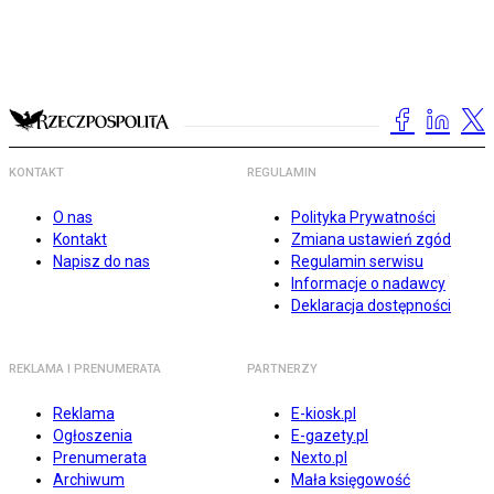
KONTAKT
REGULAMIN
O nas
Polityka Prywatności
Kontakt
Zmiana ustawień zgód
Napisz do nas
Regulamin serwisu
Informacje o nadawcy
Deklaracja dostępności
REKLAMA I PRENUMERATA
PARTNERZY
Reklama
E-kiosk.pl
Ogłoszenia
E-gazety.pl
Prenumerata
Nexto.pl
Archiwum
Mała księgowość