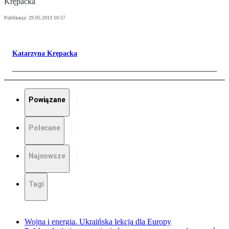
Krępacka
Publikacja:
29.05.2013 10:57
Katarzyna Krępacka
Powiązane
Polecane
Najnowsze
Tagi
Wojna i energia. Ukraińska lekcja dla Europy