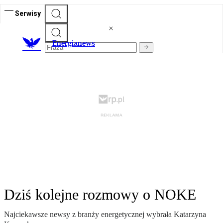
Serwisy
E
nergianews
Dziś kolejne rozmowy o NOKE
Najciekawsze newsy z branży energetycznej wybrała Katarzyna