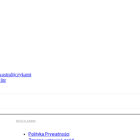
Australijczykami
litr
REGULAMIN
Polityka Prywatności