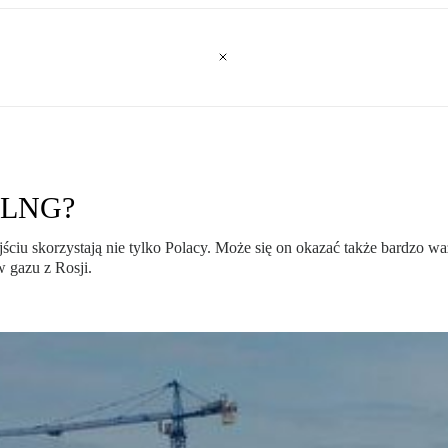
a LNG?
u skorzystają nie tylko Polacy. Może się on okazać także bardzo wa
w gazu z Rosji.