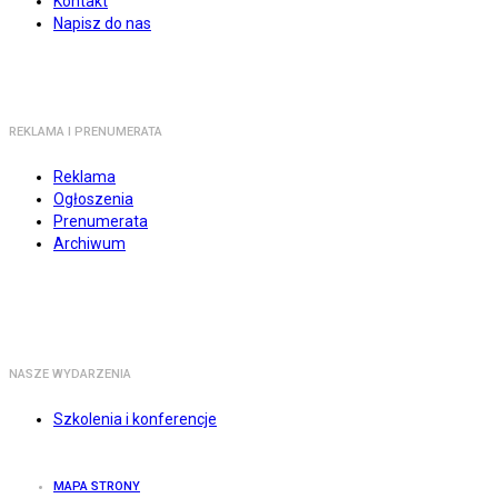
Kontakt
Napisz do nas
REKLAMA I PRENUMERATA
Reklama
Ogłoszenia
Prenumerata
Archiwum
NASZE WYDARZENIA
Szkolenia i konferencje
MAPA STRONY