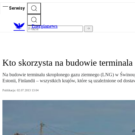
Serwisy
E
nergianews
Kto skorzysta na budowie terminal
Na budowie terminalu skroplonego gazu ziemnego (LNG) w Świnoujści
Estonii, Finlandii – wszystkich krajów, które są uzależnione od dosta
Publikacja:
02.07.2013 13:04