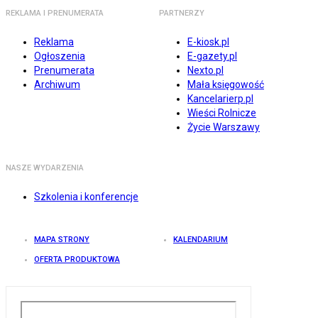
REKLAMA I PRENUMERATA
PARTNERZY
Reklama
E-kiosk.pl
Ogłoszenia
E-gazety.pl
Prenumerata
Nexto.pl
Archiwum
Mała księgowość
Kancelarierp.pl
Wieści Rolnicze
Życie Warszawy
NASZE WYDARZENIA
Szkolenia i konferencje
MAPA STRONY
KALENDARIUM
OFERTA PRODUKTOWA