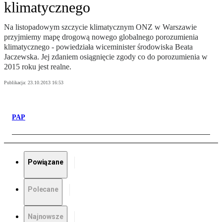
klimatycznego
Na listopadowym szczycie klimatycznym ONZ w Warszawie
przyjmiemy mapę drogową nowego globalnego porozumienia
klimatycznego - powiedziała wiceminister środowiska Beata
Jaczewska. Jej zdaniem osiągnięcie zgody co do porozumienia w
2015 roku jest realne.
Publikacja:
23.10.2013 16:53
PAP
Powiązane
Polecane
Najnowsze