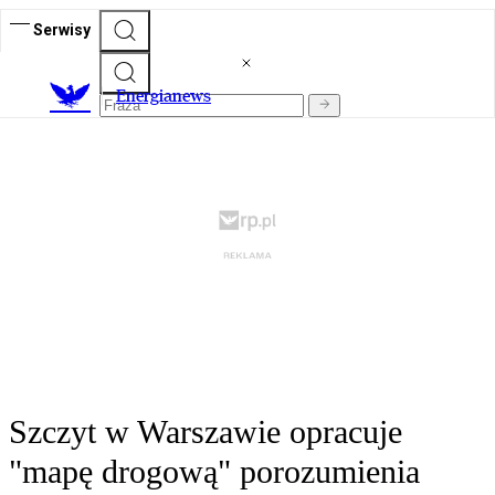
Serwisy
E
nergianews
Szczyt w Warszawie opracuje
"mapę drogową" porozumienia