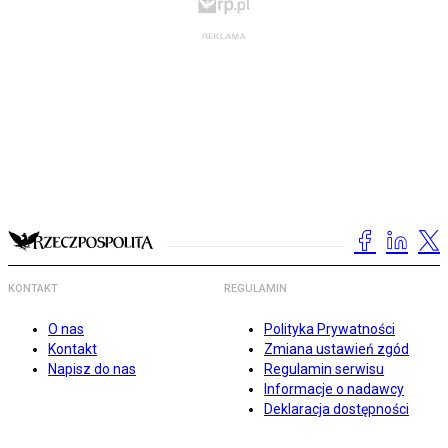
KONTAKT
REGULAMIN
O nas
Polityka Prywatności
Kontakt
Zmiana ustawień zgód
Napisz do nas
Regulamin serwisu
Informacje o nadawcy
Deklaracja dostępności