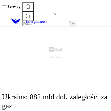
Serwisy
E
nergianews
Ukraina: 882 mld dol. zaległości za
gaz