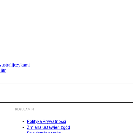
Australijczykami
litr
REGULAMIN
Polityka Prywatności
Zmiana ustawień zgód