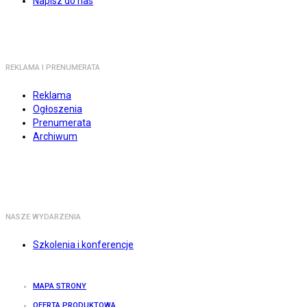
Napisz do nas
REKLAMA I PRENUMERATA
Reklama
Ogłoszenia
Prenumerata
Archiwum
NASZE WYDARZENIA
Szkolenia i konferencje
MAPA STRONY
OFERTA PRODUKTOWA