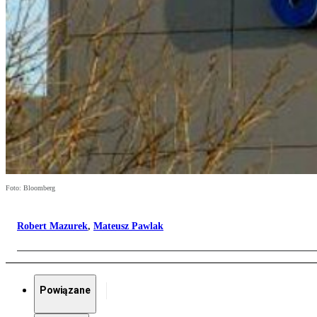
Foto: Bloomberg
Robert Mazurek
,
Mateusz Pawlak
Powiązane