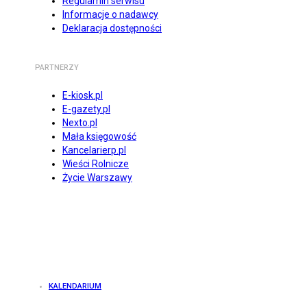
Regulamin serwisu
Informacje o nadawcy
Deklaracja dostępności
PARTNERZY
E-kiosk.pl
E-gazety.pl
Nexto.pl
Mała księgowość
Kancelarierp.pl
Wieści Rolnicze
Życie Warszawy
KALENDARIUM