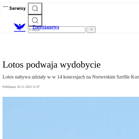
Serwisy
E
nergianews
Lotos podwaja wydobycie
Lotos nabywa udziały w w 14 koncesjach na Norweskim Szelfie Ko
Publikacja:
05.11.2013 11:07