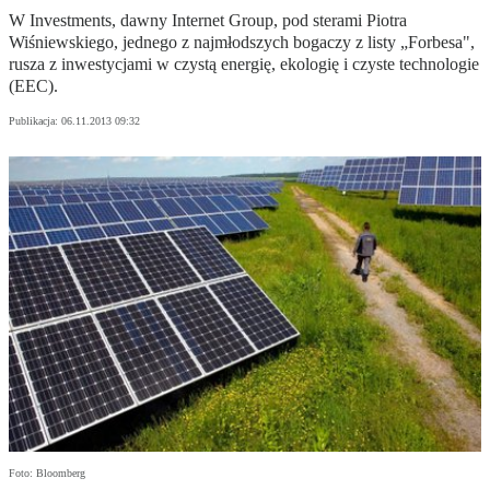
W Investments, dawny Internet Group, pod sterami Piotra
Wiśniewskiego, jednego z najmłodszych bogaczy z listy „Forbesa",
rusza z inwestycjami w czystą energię, ekologię i czyste technologie
(EEC).
Publikacja:
06.11.2013 09:32
Foto: Bloomberg