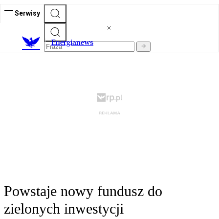
Serwisy
E
nergianews
Powstaje nowy fundusz do
zielonych inwestycji