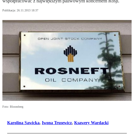
współpracować z największym paliwowym koncernem Rosji.
Publikacja:
26.11.2013 18:37
Foto: Bloomberg
Karolina Sawicka
,
Iwona Trusewicz
,
Ksawery Wardacki