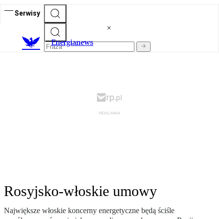
Serwisy
E
nergianews
Rosyjsko-włoskie umowy
Największe włoskie koncerny energetyczne będą ściśle