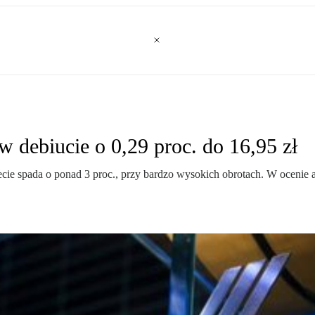
w debiucie o 0,29 proc. do 16,95 zł
e spada o ponad 3 proc., przy bardzo wysokich obrotach. W ocenie an