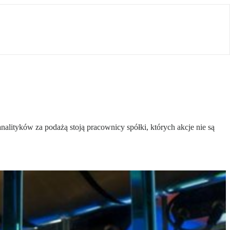
alityków za podażą stoją pracownicy spółki, których akcje nie są