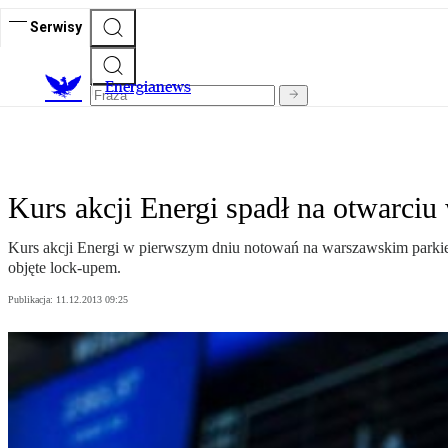
Serwisy
E
nergianews
Kurs akcji Energi spadł na otwarciu 
Kurs akcji Energi w pierwszym dniu notowań na warszawskim parkieci
objęte lock-upem.
Publikacja:
11.12.2013 09:25