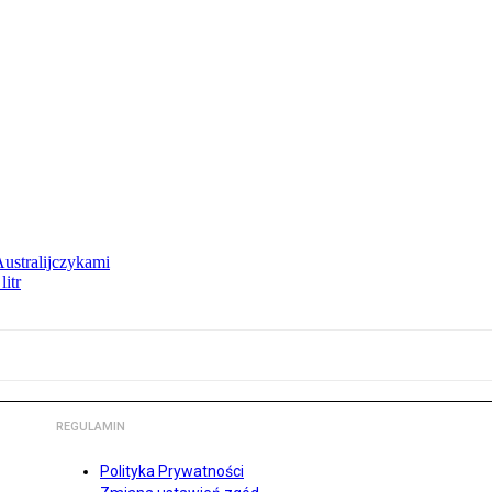
Australijczykami
litr
REGULAMIN
Polityka Prywatności