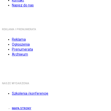
Kontakt
Napisz do nas
REKLAMA I PRENUMERATA
Reklama
Ogłoszenia
Prenumerata
Archiwum
NASZE WYDARZENIA
Szkolenia i konferencje
MAPA STRONY