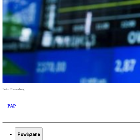
Foto: Bloomberg
PAP
Powiązane