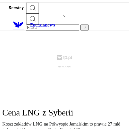
Serwisy
E
nergianews
Cena LNG z Syberii
Koszt zakładów LNG na Półwyspie Jamalskim to prawie 27 mld