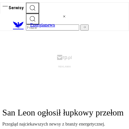
Serwisy
E
nergianews
San Leon ogłosił łupkowy przełom
Przegląd najciekawszych newsy z branży energetycznej.