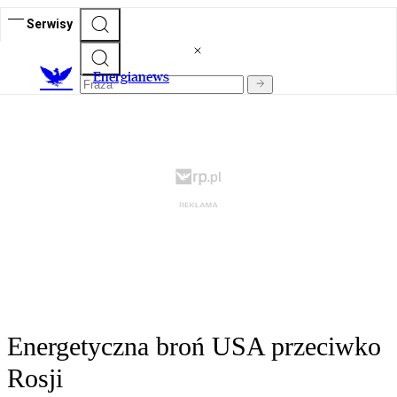
Serwisy
E
nergianews
Energetyczna broń USA przeciwko
Rosji