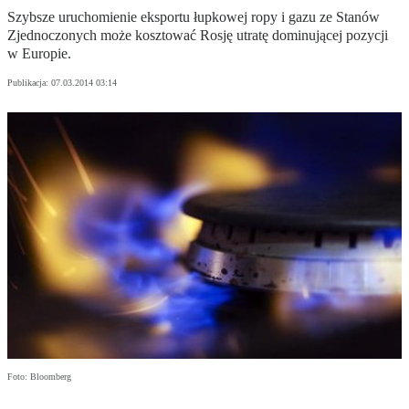
Szybsze uruchomienie eksportu łupkowej ropy i gazu ze Stanów
Zjednoczonych może kosztować Rosję utratę dominującej pozycji
w Europie.
Publikacja:
07.03.2014 03:14
Foto: Bloomberg