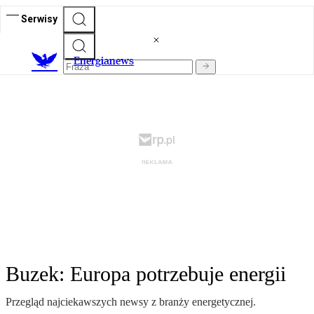
Serwisy
E
nergianews
Buzek: Europa potrzebuje energii
Przegląd najciekawszych newsy z branży energetycznej.