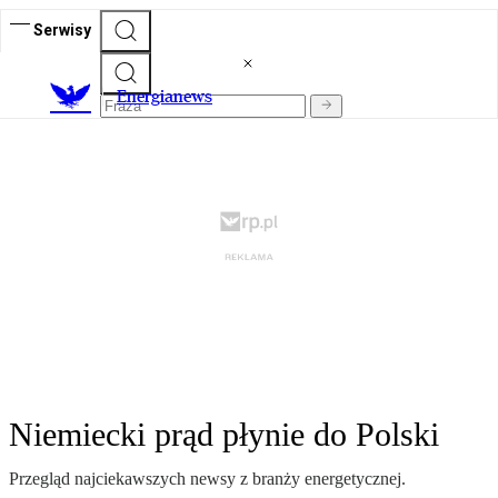
Serwisy
E
nergianews
Niemiecki prąd płynie do Polski
Przegląd najciekawszych newsy z branży energetycznej.