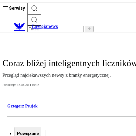
Serwisy
E
nergianews
Coraz bliżej inteligentnych licznikó
Przegląd najciekawszych newsy z branży energetycznej.
Publikacja:
12.08.2014 10:32
Grzegorz Psujek
Powiązane