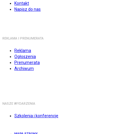
Kontakt
Napisz do nas
REKLAMA I PRENUMERATA
Reklama
Ogłoszenia
Prenumerata
Archiwum
NASZE WYDARZENIA
Szkolenia i konferencje
MAPA STRONY