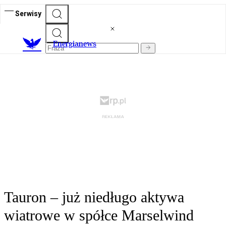
Serwisy
E
nergianews
Tauron – już niedługo aktywa
wiatrowe w spółce Marselwind