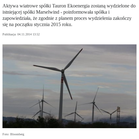
Aktywa wiatrowe spółki Tauron Ekoenergia zostaną wydzielone do
istniejącej spółki Marselwind - poinformowała spółka i
zapowiedziała, że zgodnie z planem proces wydzielenia zakończy
się na początku stycznia 2015 roku.
Publikacja:
04.11.2014 13:52
Foto: Bloomberg