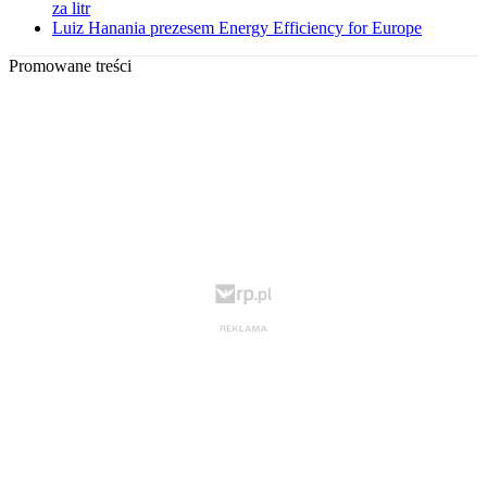
za litr
Luiz Hanania prezesem Energy Efficiency for Europe
Promowane treści