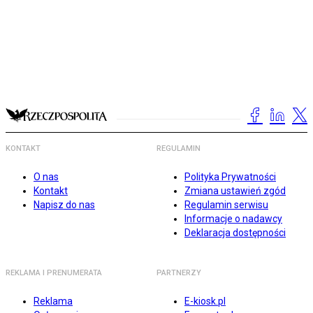
KONTAKT
REGULAMIN
O nas
Polityka Prywatności
Kontakt
Zmiana ustawień zgód
Napisz do nas
Regulamin serwisu
Informacje o nadawcy
Deklaracja dostępności
REKLAMA I PRENUMERATA
PARTNERZY
Reklama
E-kiosk.pl