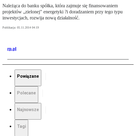
Należąca do banku spółka, która zajmuje się finansowaniem
projektów „zielonej" energetyki ?i doradzaniem przy tego typu
inwestycjach, rozwija nową działalność.
Publikacja:
05.11.2014 04:19
rp.pl
Powiązane
Polecane
Najnowsze
Tagi