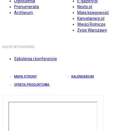
Ogłoszenia
E-gazety.pl
Prenumerata
Nexto.pl
Archiwum
Mała księgowość
Kancelarierp.pl
Wieści Rolnicze
Życie Warszawy
NASZE WYDARZENIA
Szkolenia i konferencje
MAPA STRONY
KALENDARIUM
OFERTA PRODUKTOWA