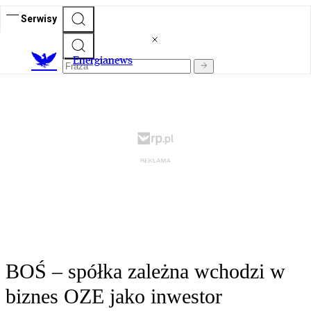
Serwisy
E
nergianews
BOŚ – spółka zależna wchodzi w
biznes OZE jako inwestor