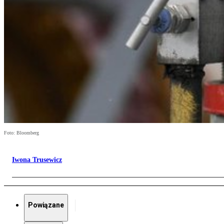
Foto: Bloomberg
Iwona Trusewicz
Powiązane