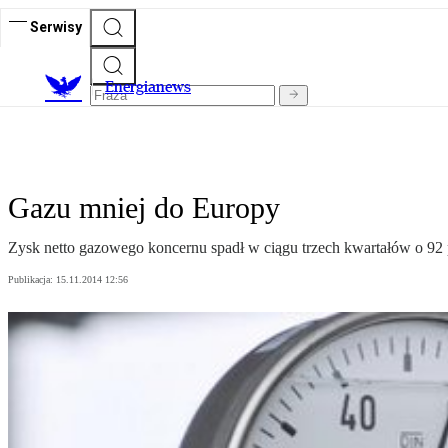
Serwisy
E
nergianews
Gazu mniej do Europy
Zysk netto gazowego koncernu spadł w ciągu trzech kwartałów o 92 p
Publikacja:
15.11.2014 12:56