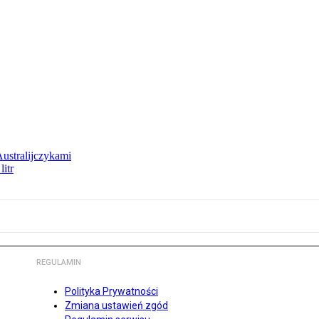
Australijczykami
litr
REGULAMIN
Polityka Prywatności
Zmiana ustawień zgód