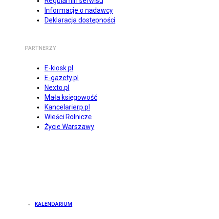
Regulamin serwisu
Informacje o nadawcy
Deklaracja dostępności
PARTNERZY
E-kiosk.pl
E-gazety.pl
Nexto.pl
Mała księgowość
Kancelarierp.pl
Wieści Rolnicze
Życie Warszawy
KALENDARIUM