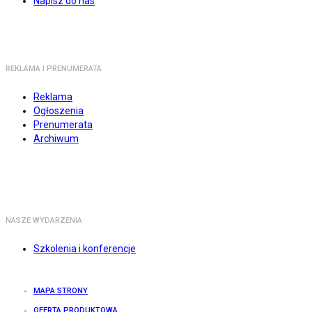
Napisz do nas
REKLAMA I PRENUMERATA
Reklama
Ogłoszenia
Prenumerata
Archiwum
NASZE WYDARZENIA
Szkolenia i konferencje
MAPA STRONY
OFERTA PRODUKTOWA