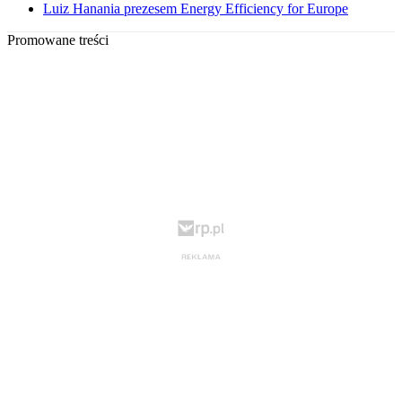
Luiz Hanania prezesem Energy Efficiency for Europe
Promowane treści