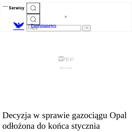
Serwisy
E
nergianews
Decyzja w sprawie gazociągu Opal
odłożona do końca stycznia