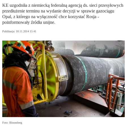
KE uzgodniła z niemiecką federalną agencją ds. sieci przesyłowych
przedłużenie terminu na wydanie decyzji w sprawie gazociągu
Opal, z którego na wyłączność chce korzystać Rosja -
poinformowały źródła unijne.
Publikacja:
18.11.2014 15:41
Foto: Bloomberg