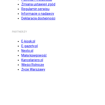
Zmiana ustawień zgód
Regulamin serwisu
Informacje o nadawcy
Deklaracja dostępności
PARTNERZY
E-kiosk.pl
E-gazety.pl
Nexto.pl
Mała księgowość
Kancelarierp.pl
Wieści Rolnicze
Życie Warszawy