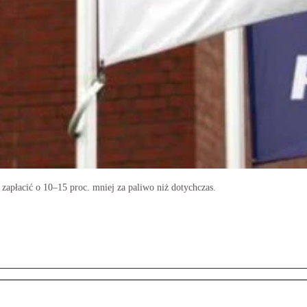
zapłacić o 10–15 proc. mniej za paliwo niż dotychczas.