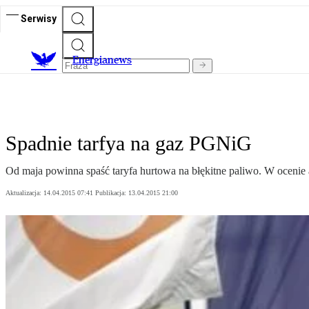
Serwisy
E
nergianews
Spadnie tarfya na gaz PGNiG
Od maja powinna spaść taryfa hurtowa na błękitne paliwo. W ocenie
Aktualizacja:
14.04.2015 07:41
Publikacja:
13.04.2015 21:00