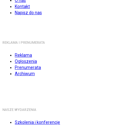
O nas
Kontakt
Napisz do nas
REKLAMA I PRENUMERATA
Reklama
Ogłoszenia
Prenumerata
Archiwum
NASZE WYDARZENIA
Szkolenia i konferencje