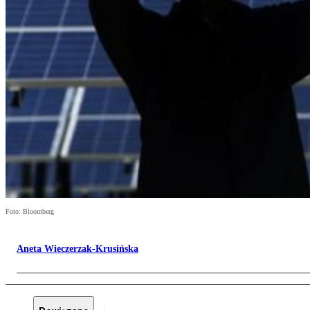
Foto: Bloomberg
Aneta Wieczerzak-Krusińska