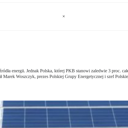
ódła energii. Jednak Polska, której PKB stanowi zaledwie 3 proc. cał
ł Marek Woszczyk, prezes Polskiej Grupy Energetycznej i szef Polskie