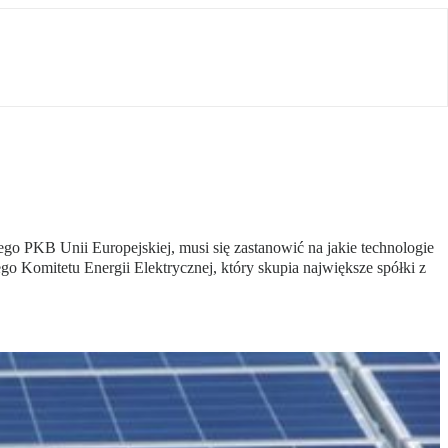
ego PKB Unii Europejskiej, musi się zastanowić na jakie technologie
go Komitetu Energii Elektrycznej, który skupia największe spółki z