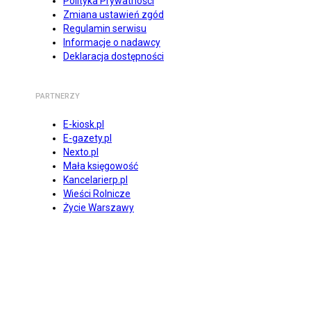
Polityka Prywatności
Zmiana ustawień zgód
Regulamin serwisu
Informacje o nadawcy
Deklaracja dostępności
PARTNERZY
E-kiosk.pl
E-gazety.pl
Nexto.pl
Mała księgowość
Kancelarierp.pl
Wieści Rolnicze
Życie Warszawy