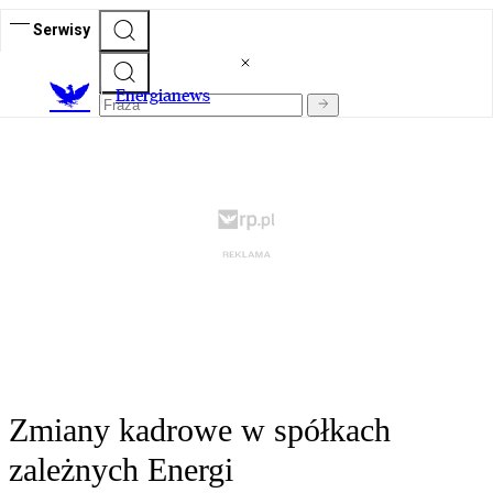
Serwisy
E
nergianews
Zmiany kadrowe w spółkach
zależnych Energi