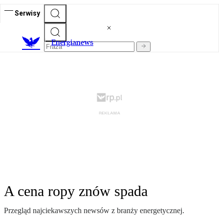
Serwisy
E
nergianews
A cena ropy znów spada
Przegląd najciekawszych newsów z branży energetycznej.